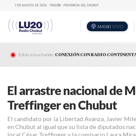
7 DE AGOSTO DE 2026 - TRELEW - PROVINCIA DEL CHUBUT
AM580
VIVO
Estás escuchando:
CONEXIÓN CON RADIO CONTINENT
El arrastre nacional de M
Treffinger en Chubut
El candidato por la Libertad Avanza, Javier Mil
en Chubut al igual que su lista de diputados nac
local César Treffinger y la comisario Laura Mira