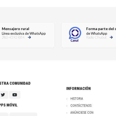
Mensajero rural
Forma parte del 
Línea exclusiva de WhatsApp
de WhatsApp
280-4592-884
Radio Chubut
ESTRA COMUNIDAD
INFORMACIÓN
HISTORIA
PPS MÓVIL
CONTÁCTENOS
ANÚNCIESE CON