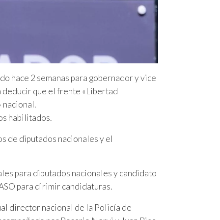
ado hace 2 semanas para gobernador y vice
a deducir que el frente «Libertad
 nacional.
s habilitados.
os de diputados nacionales y el
rales para diputados nacionales y candidato
 PASO para dirimir candidaturas.
al director nacional de la Policía de