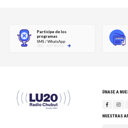
Participe de los
programas
SMS / WhatsApp
280 - 437-8696
ÚNASE A NU
NUESTRAS A