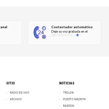
canal
Contestador automático
Deje su voz grabada en el
280-4424-476
SITIO
NOTICIAS
RADIO EN VIVO
TRELEW
ARCHIVO
PUERTO MADRYN
RAWSON