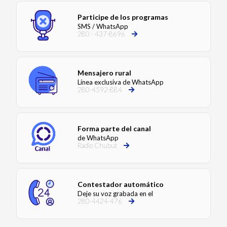
Participe de los programas
SMS / WhatsApp
280 - 437-8696
Mensajero rural
Línea exclusiva de WhatsApp
280-4592-884
Forma parte del canal
de WhatsApp
Radio Chubut
Contestador automático
Deje su voz grabada en el
280-4424-476