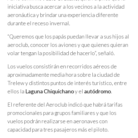
iniciativa busca acercar a los vecinos a la actividad
aeronáutica y brindar una experiencia diferente
durante el receso invernal.
“Queremos que los papás puedan llevar a sus hijos al
aeroclub, conocer los aviones y que quienes quieran
volar tengan la posibilidad de hacerlo”, señaló.
Los vuelos consistirán en recorridos aéreos de
aproximadamente media hora sobre la ciudad de
Trelew y distintos puntos de interés turístico, entre
ellos la
Laguna Chiquichano
y el
autódromo
.
El referente del Aeroclub indicó que habrá tarifas
promocionales para grupos familiares y que los
vuelos podrán realizarse en aeronaves con
capacidad para tres pasajeros más el piloto.