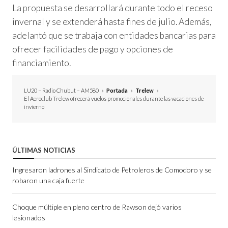
La propuesta se desarrollará durante todo el receso
invernal y se extenderá hasta fines de julio. Además,
adelantó que se trabaja con entidades bancarias para
ofrecer facilidades de pago y opciones de
financiamiento.
LU20 – Radio Chubut – AM580
»
Portada
»
Trelew
»
El Aeroclub Trelew ofrecerá vuelos promocionales durante las vacaciones de
invierno
ÚLTIMAS NOTICIAS
Ingresaron ladrones al Sindicato de Petroleros de Comodoro y se
robaron una caja fuerte
Choque múltiple en pleno centro de Rawson dejó varios
lesionados