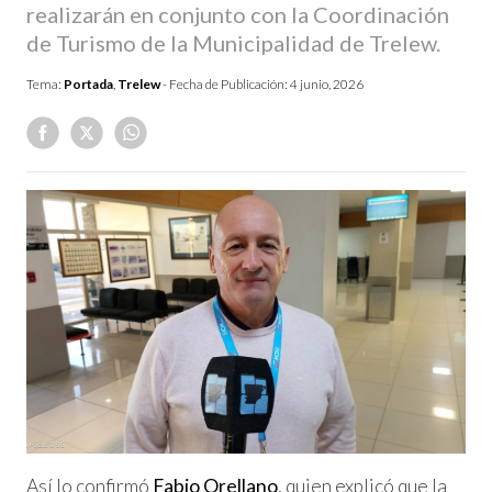
realizarán en conjunto con la Coordinación
de Turismo de la Municipalidad de Trelew.
Tema:
Portada
,
Trelew
- Fecha de Publicación:
4 junio, 2026
Así lo confirmó
Fabio Orellano
, quien explicó que la