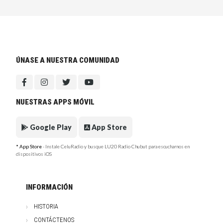
ÚNASE A NUESTRA COMUNIDAD
NUESTRAS APPS MÓVIL
Google Play
App Store
* App Store
- Instale CeluRadio y busque LU20 Radio Chubut para escucharnos en
dispositivos iOS
INFORMACIÓN
HISTORIA
CONTÁCTENOS