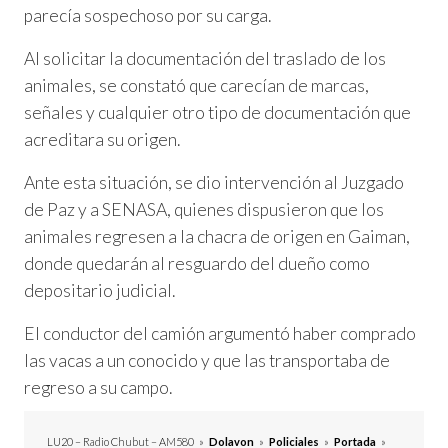
parecía sospechoso por su carga.
Al solicitar la documentación del traslado de los
animales, se constató que carecían de marcas,
señales y cualquier otro tipo de documentación que
acreditara su origen.
Ante esta situación, se dio intervención al Juzgado
de Paz y a SENASA, quienes dispusieron que los
animales regresen a la chacra de origen en Gaiman,
donde quedarán al resguardo del dueño como
depositario judicial.
El conductor del camión argumentó haber comprado
las vacas a un conocido y que las transportaba de
regreso a su campo.
LU20 – Radio Chubut – AM580
»
Dolavon
»
Policiales
»
Portada
»