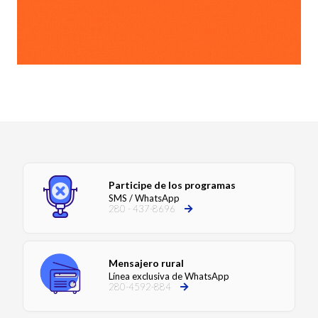
Participe de los programas
SMS / WhatsApp
280 - 437-8696
Mensajero rural
Línea exclusiva de WhatsApp
280-4592-884