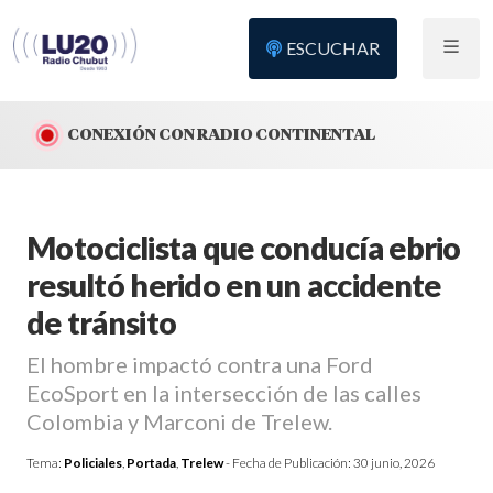
ESCUCHAR
CONEXIÓN CON RADIO CONTINENTAL
Motociclista que conducía ebrio
resultó herido en un accidente
de tránsito
El hombre impactó contra una Ford
EcoSport en la intersección de las calles
Colombia y Marconi de Trelew.
Tema:
Policiales
,
Portada
,
Trelew
- Fecha de Publicación:
30 junio, 2026