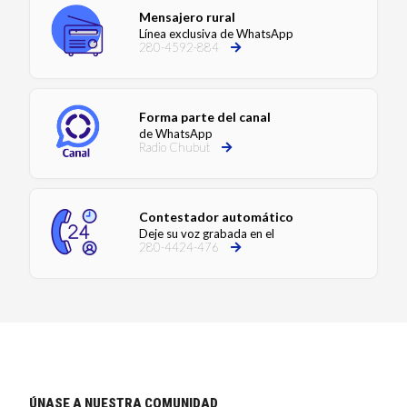
Mensajero rural
Línea exclusiva de WhatsApp
280-4592-884
Forma parte del canal
de WhatsApp
Radio Chubut
Contestador automático
Deje su voz grabada en el
280-4424-476
ÚNASE A NUESTRA COMUNIDAD