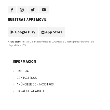
NUESTRAS APPS MÓVIL
Google Play
App Store
* App Store
- Instale CeluRadio y busque LU20 Radio Chubut para escucharnos en
dispositivos iOS
INFORMACIÓN
HISTORIA
CONTÁCTENOS
ANÚNCIESE CON NOSOTROS
CANAL DE WHATSAPP