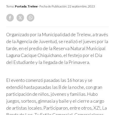
Tema:
Portada
,
Trelew
- Fecha de Publicación:
22 septiembre, 2023
Organizado por la Municipalidad de Trelew, a través
de la Agencia de Juventud, se realizó el jueves por la
tarde, en el predio de la Reserva Natural Municipal
Laguna Cacique Chiquichano, el festejo por el Día
del Estudiante y la llegada de la Primavera.
El evento comenzó pasadas las 16 horas y se
extendió hasta pasadas las 8 de la noche, con gran
participación de niños, jóvenes y familias. Hubo
juegos, sorteos, gimnasia y baile y el cierre a cargo
de artistas locales. Participaron, entre otros, XZ!, La
Banda de Leo, Tu Estilo Comercial, Comercialeros