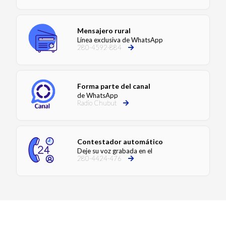
Mensajero rural
Línea exclusiva de WhatsApp
280-4592-884
Forma parte del canal
de WhatsApp
Radio Chubut
Contestador automático
Deje su voz grabada en el
280-4424-476