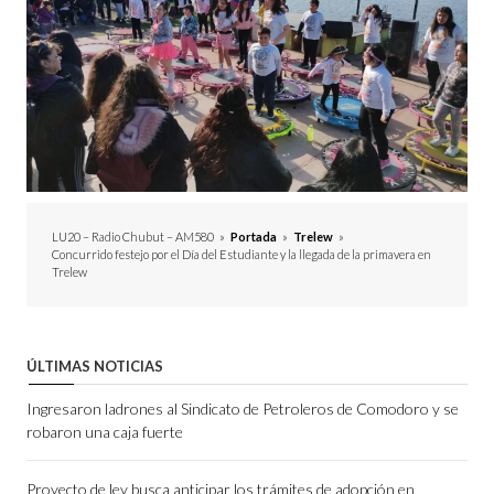
LU20 – Radio Chubut – AM580
»
Portada
»
Trelew
»
Concurrido festejo por el Día del Estudiante y la llegada de la primavera en
Trelew
ÚLTIMAS NOTICIAS
Ingresaron ladrones al Sindicato de Petroleros de Comodoro y se
robaron una caja fuerte
Proyecto de ley busca anticipar los trámites de adopción en