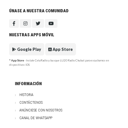
ÚNASE A NUESTRA COMUNIDAD
NUESTRAS APPS MÓVIL
Google Play
App Store
* App Store
- Instale CeluRadio y busque LU20 Radio Chubut para escucharnos en
dispositivos iOS
INFORMACIÓN
HISTORIA
CONTÁCTENOS
ANÚNCIESE CON NOSOTROS
CANAL DE WHATSAPP