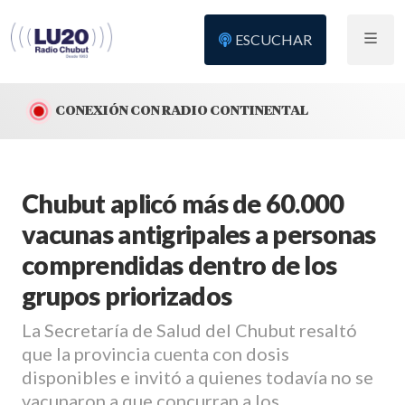
ESCUCHAR
CONEXIÓN CON RADIO CONTINENTAL
Chubut aplicó más de 60.000
vacunas antigripales a personas
comprendidas dentro de los
grupos priorizados
La Secretaría de Salud del Chubut resaltó
que la provincia cuenta con dosis
disponibles e invitó a quienes todavía no se
vacunaron a que concurran a los