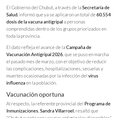
El Gobierno del Chubut, a través de la
Secretaría de
Salud
, informó que ya se aplicaron un total de
60.554
dosis de la vacuna antigripal
a personas
comprendidas dentro de los grupos priorizados en
toda la provincia.
El dato refleja el avance de la
Campaña de
Vacunación Antigripal 2026
, que se puso en marcha
el pasado mes de marzo, con el objetivo de reducir
las complicaciones, hospitalizaciones, secuelas y
muertes ocasionadas por la infección del
virus
influenza
en la población.
Vacunación oportuna
Al respecto, la referente provincial del
Programa de
Inmunizaciones
,
Sandra Villarroel
, resaltó que
“Chubut cuenta con vacunas antigripales disponibles”