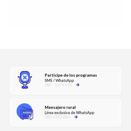
Participe de los programas
SMS / WhatsApp
280 - 437-8696
Mensajero rural
Línea exclusiva de WhatsApp
280-4592-884