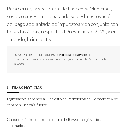
Para cerrar, la secretaria de Hacienda Municipal,
sostuvo que están trabajando sobre la renovación
del pago adelantado de impuestos y en conjunto con
todas las áreas, respecto al Presupuesto 2025, y en
paralelo, la impositiva.
LU20 – Radio Chubut – AM580
»
Portada
»
Rawson
»
Biss firmó convenios para avanzar en la digitalización del Municipio de
Rawson
ÚLTIMAS NOTICIAS
Ingresaron ladrones al Sindicato de Petroleros de Comodoro y se
robaron una caja fuerte
Choque múltiple en pleno centro de Rawson dejó varios
lesionados