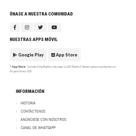
ÚNASE A NUESTRA COMUNIDAD
NUESTRAS APPS MÓVIL
Google Play
App Store
* App Store
- Instale CeluRadio y busque LU20 Radio Chubut para escucharnos en
dispositivos iOS
INFORMACIÓN
HISTORIA
CONTÁCTENOS
ANÚNCIESE CON NOSOTROS
CANAL DE WHATSAPP