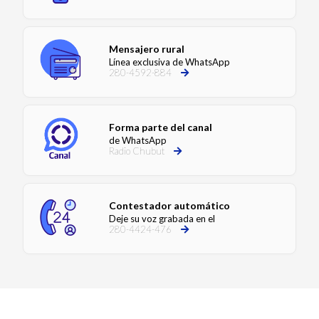
Mensajero rural
Línea exclusiva de WhatsApp
280-4592-884
Forma parte del canal
de WhatsApp
Radio Chubut
Contestador automático
Deje su voz grabada en el
280-4424-476