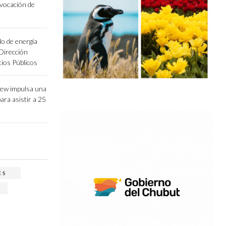
vocación de
o de energía
 Dirección
cios Públicos
lew impulsa una
para asistir a 25
ES