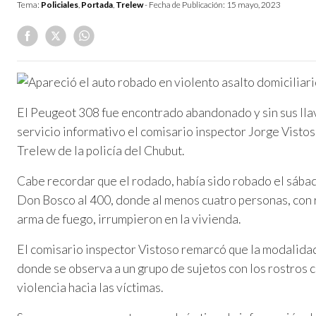
Tema:
Policiales
,
Portada
,
Trelew
- Fecha de Publicación:
15 mayo, 2023
El Peugeot 308 fue encontrado abandonado y sin sus llav
servicio informativo el comisario inspector Jorge Visto
Trelew de la policía del Chubut.
Cabe recordar que el rodado, había sido robado el sábado
Don Bosco al 400, donde al menos cuatro personas, con r
arma de fuego, irrumpieron en la vivienda.
El comisario inspector Vistoso remarcó que la modalidad 
donde se observa a un grupo de sujetos con los rostros c
violencia hacia las víctimas.