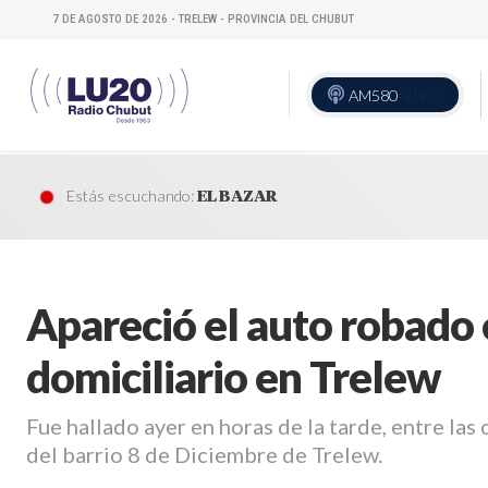
7 DE AGOSTO DE 2026 - TRELEW - PROVINCIA DEL CHUBUT
AM580
VIVO
Estás escuchando:
EL BAZAR
Apareció el auto robado 
domiciliario en Trelew
Fue hallado ayer en horas de la tarde, entre la
del barrio 8 de Diciembre de Trelew.