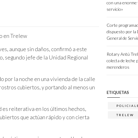
con una enorme 
servicio»
Corte programad
dispuesto por la
General de Servi
es, aunque sin daños, confirmó a este
Rotary Antú Tre
so, segundo jefe de la Unidad Regional
colecta de leche 
merenderos
 por la noche en una vivienda de la calle
ostros cubiertos, y portando al menos un
ETIQUETAS
POLICIAL
es reiterativa en los últimos hechos,
TRELEW
ubiertos que actúan rápido y con cierta