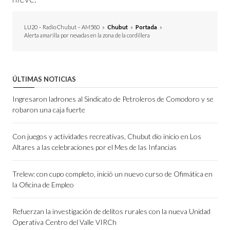
LU20 – Radio Chubut – AM580
»
Chubut
»
Portada
»
Alerta amarilla por nevadas en la zona de la cordillera
ÚLTIMAS NOTICIAS
Ingresaron ladrones al Sindicato de Petroleros de Comodoro y se
robaron una caja fuerte
Con juegos y actividades recreativas, Chubut dio inicio en Los
Altares a las celebraciones por el Mes de las Infancias
Trelew: con cupo completo, inició un nuevo curso de Ofimática en
la Oficina de Empleo
Refuerzan la investigación de delitos rurales con la nueva Unidad
Operativa Centro del Valle VIRCh