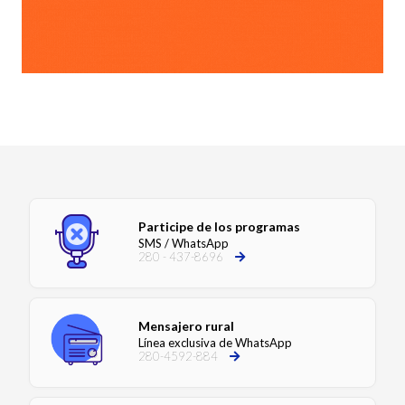
Participe de los programas
SMS / WhatsApp
280 - 437-8696
Mensajero rural
Línea exclusiva de WhatsApp
280-4592-884