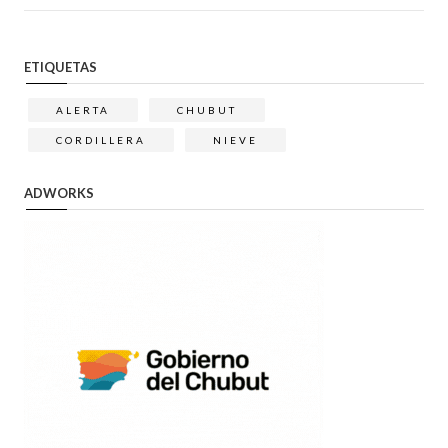
ETIQUETAS
ALERTA
CHUBUT
CORDILLERA
NIEVE
ADWORKS